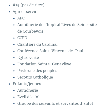
#15 (pas de titre)
Agir et servir
AFC
Aumônerie de l’hopital Rives de Seine-site
de Courbevoie
CCFD
Chantiers du Cardinal
Conférence Saint-Vincent-de-Paul
Eglise verte
Fondation Sainte-Geneviève
Pastorale des peuples
Secours Catholique
Enfants/jeunes
Aumônerie
Éveil à la foi
Groupe des servants et servantes d’autel