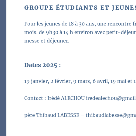
GROUPE ÉTUDIANTS ET JEUNE
Pour les jeunes de 18 à 30 ans, une rencontre 
mois, de 9h30 à 14 h environ avec petit-déjeu
messe et déjeuner.
Dates 2025 :
19 janvier, 2 février, 9 mars, 6 avril, 19 mai et 
Contact : Irédé ALECHOU iredealechou@gmai
père Thibaud LABESSE – thibaudlabesse@gm