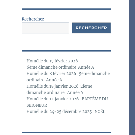
o
t
i
c
Rechercher
e
RECHERCHER
Homélie du 15 février 2026
6ème dimanche ordinaire Année A
Homélie du 8 février 2026 5ème dimanche
ordinaire Année A
Homélie du 18 janvier 2026 2ième
dimanche ordinaire Année A
Homélie du 11 janvier 2026 BAPTÊME DU
SEIGNEUR
Homélie du 24-25 décembre 2025 NOËL