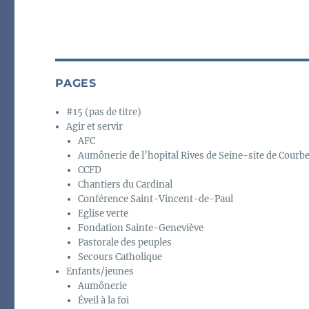
PAGES
#15 (pas de titre)
Agir et servir
AFC
Aumônerie de l’hopital Rives de Seine-site de Courb
CCFD
Chantiers du Cardinal
Conférence Saint-Vincent-de-Paul
Eglise verte
Fondation Sainte-Geneviève
Pastorale des peuples
Secours Catholique
Enfants/jeunes
Aumônerie
Éveil à la foi