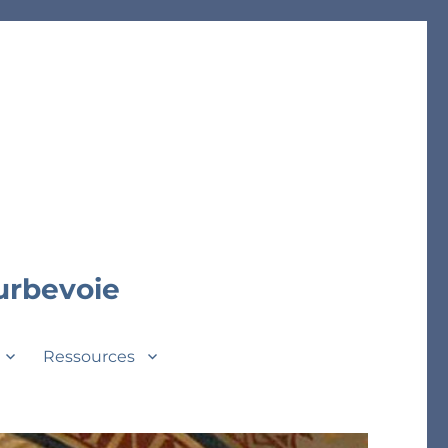
ourbevoie
Ressources