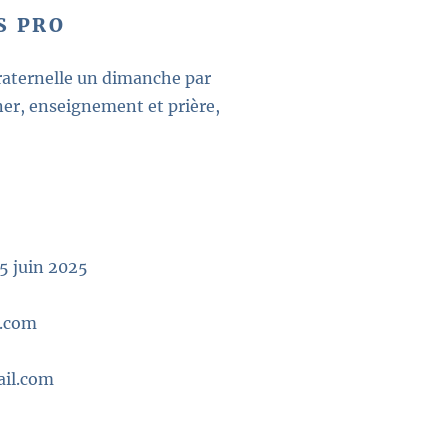
S PRO
fraternelle un dimanche par
ner, enseignement et prière,
15 juin 2025
l.com
ail.com