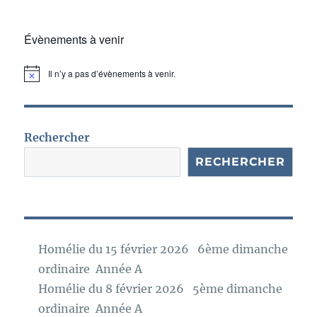
Évènements à venir
Il n’y a pas d’évènements à venir.
N
o
t
i
c
e
Rechercher
RECHERCHER
Homélie du 15 février 2026 6ème dimanche
ordinaire Année A
Homélie du 8 février 2026 5ème dimanche
ordinaire Année A