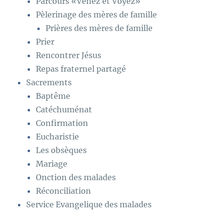
Parcours «Venez et Voyez»
Pèlerinage des mères de famille
Prières des mères de famille
Prier
Rencontrer Jésus
Repas fraternel partagé
Sacrements
Baptême
Catéchuménat
Confirmation
Eucharistie
Les obsèques
Mariage
Onction des malades
Réconciliation
Service Evangelique des malades