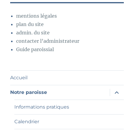
mentions légales
plan du site
admin. du site
contacter l’administrateur
Guide paroissial
Accueil
ouvrir
Notre paroisse
le
sous-
menu
Informations pratiques
Calendrier