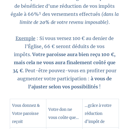
de bénéficier d’une réduction de vos impôts
égale à
66%¹
des versements effectués
(dans la
limite de
20%
de votre revenu imposable)
.
Exemple
:
Si vous versez 100 € au denier de
l’Église, 66 € seront déduits de vos
impôts.
Votre paroisse aura bien reçu 100 €,
mais cela ne vous aura finalement coûté que
34 €
. Peut-être pouvez-vous en profiter pour
augmenter votre participation :
à vous de
l’ajuster selon vos possibilités
!
Vous donnez &
…grâce à votre
Votre don ne
Votre paroisse
réduction
vous coûte que…
reçoit
d’impôt de