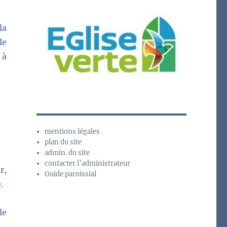
la
le
 à
mentions légales
plan du site
admin. du site
contacter l’administrateur
r,
Guide paroissial
.
le