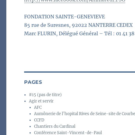
FONDATION SAINTE-GENEVIEVE
85 rue de Suresnes, 92022 NANTERRE CEDEX
Marc FLURIN, Délégué Général – Tél : 01 41 38
PAGES
#15 (pas de titre)
Agir et servir
AFC
Aumônerie de l’hopital Rives de Seine-site de Courb
CCFD
Chantiers du Cardinal
Conférence Saint-Vincent-de-Paul