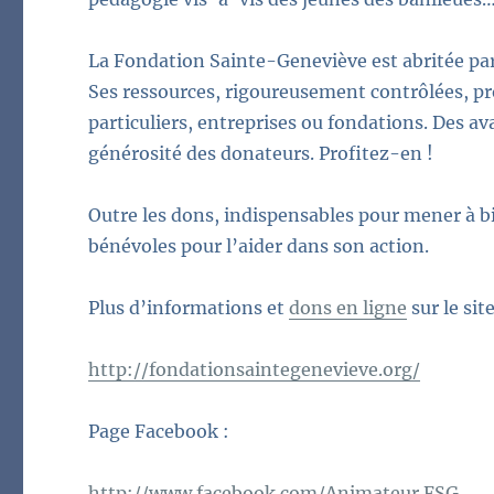
La Fondation Sainte-Geneviève est abritée pa
Ses ressources, rigoureusement contrôlées, p
particuliers, entreprises ou fondations. Des a
générosité des donateurs. Profitez-en !
Outre les dons, indispensables pour mener à bi
bénévoles pour l’aider dans son action.
Plus d’informations et
dons en ligne
sur le site
http://fondationsaintegenevieve.org/
Page Facebook :
http://www.facebook.com/Animateur.FSG