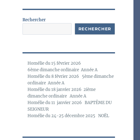
o
t
i
c
Rechercher
e
RECHERCHER
Homélie du 15 février 2026
6ème dimanche ordinaire Année A
Homélie du 8 février 2026 5ème dimanche
ordinaire Année A
Homélie du 18 janvier 2026 2ième
dimanche ordinaire Année A
Homélie du 11 janvier 2026 BAPTÊME DU
SEIGNEUR
Homélie du 24-25 décembre 2025 NOËL