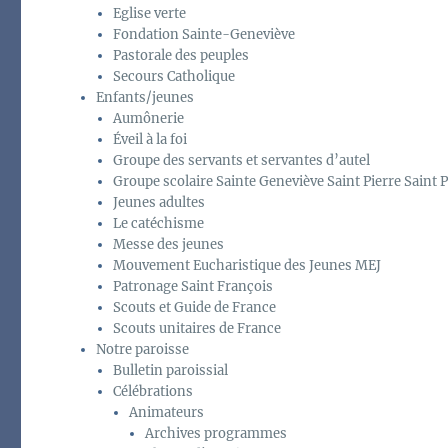
Eglise verte
Fondation Sainte-Geneviève
Pastorale des peuples
Secours Catholique
Enfants/jeunes
Aumônerie
Éveil à la foi
Groupe des servants et servantes d’autel
Groupe scolaire Sainte Geneviève Saint Pierre Saint P
Jeunes adultes
Le catéchisme
Messe des jeunes
Mouvement Eucharistique des Jeunes MEJ
Patronage Saint François
Scouts et Guide de France
Scouts unitaires de France
Notre paroisse
Bulletin paroissial
Célébrations
Animateurs
Archives programmes