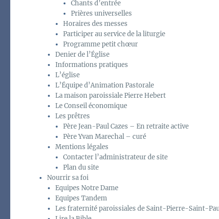
Chants d’entrée
Prières universelles
Horaires des messes
Participer au service de la liturgie
Programme petit chœur
Denier de l’Église
Informations pratiques
L’église
L’Équipe d’Animation Pastorale
La maison paroissiale Pierre Hebert
Le Conseil économique
Les prêtres
Père Jean-Paul Cazes – En retraite active
Père Yvan Marechal – curé
Mentions légales
Contacter l’administrateur de site
Plan du site
Nourrir sa foi
Equipes Notre Dame
Equipes Tandem
Les fraternité paroissiales de Saint-Pierre-Saint-Pau
Lire la Bible