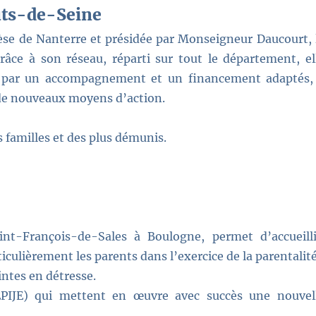
auts-de-Seine
cèse de Nanterre et présidée par Monseigneur Daucourt, 
râce à son réseau, réparti sur tout le département, el
de, par un accompagnement et un financement adaptés,
s de nouveaux moyens d’action.
s familles et des plus démunis.
nt-François-de-Sales à Boulogne, permet d’accueilli
iculièrement les parents dans l’exercice de la parentalité
intes en détresse.
PIJE) qui mettent en œuvre avec succès une nouvel
…