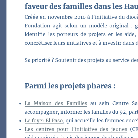
faveur des familles dans les H
Créée en novembre 2010 à l’initiative du dio
Fondation agit selon un modèle original : g
identifie les porteurs de projets et les ai
concrétiser leurs initiatives et à investir dan
Sa priorité ? Soutenir des projets au service de
Parmi les projets phares :
La Maison des Familles
au sein Centre Sai
accompagner, informer les familles du 92, part
Le foyer El Paso
, qui accueille les femmes ence
Les centres pour l’initiative des jeunes
(CE
pédagogie vis-à-vis des jeunes des banlieues