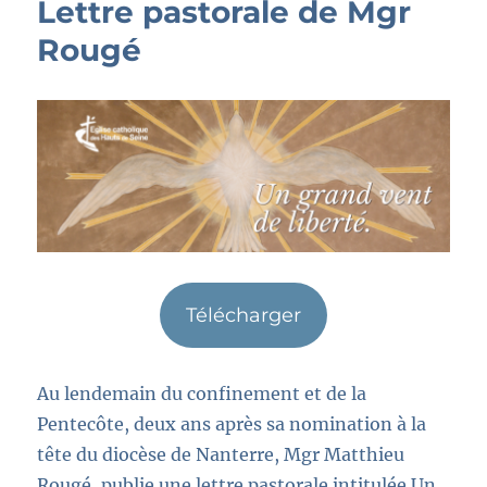
Lettre pastorale de Mgr
Rougé
Télécharger
Au lendemain du confinement et de la
Pentecôte, deux ans après sa nomination à la
tête du diocèse de Nanterre, Mgr Matthieu
Rougé, publie une lettre pastorale intitulée Un