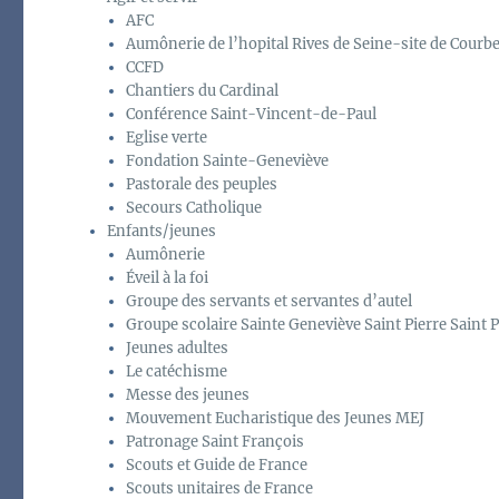
AFC
Aumônerie de l’hopital Rives de Seine-site de Courb
CCFD
Chantiers du Cardinal
Conférence Saint-Vincent-de-Paul
Eglise verte
Fondation Sainte-Geneviève
Pastorale des peuples
Secours Catholique
Enfants/jeunes
Aumônerie
Éveil à la foi
Groupe des servants et servantes d’autel
Groupe scolaire Sainte Geneviève Saint Pierre Saint P
Jeunes adultes
Le catéchisme
Messe des jeunes
Mouvement Eucharistique des Jeunes MEJ
Patronage Saint François
Scouts et Guide de France
Scouts unitaires de France