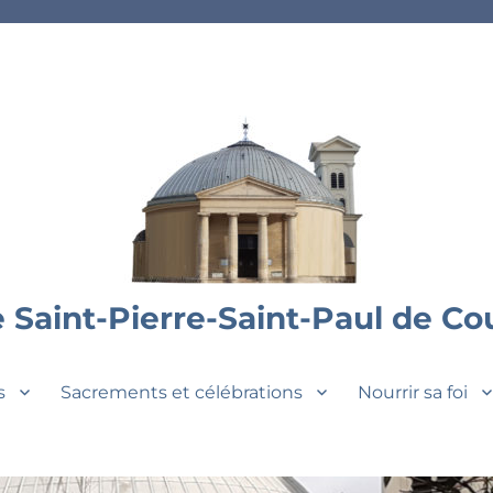
 Saint-Pierre-Saint-Paul de C
s
Sacrements et célébrations
Nourrir sa foi