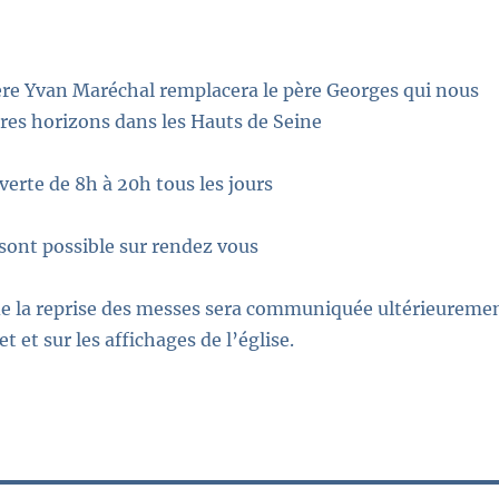
père Yvan Maréchal remplacera le père Georges qui nous
tres horizons dans les Hauts de Seine
verte de 8h à 20h tous les jours
sont possible sur rendez vous
de la reprise des messes sera communiquée ultérieureme
et et sur les affichages de l’église.