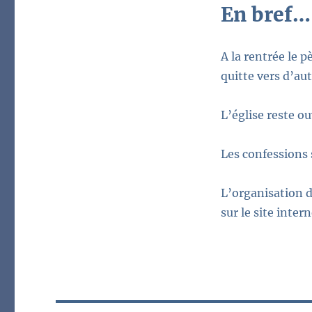
En bref…
A la rentrée le 
quitte vers d’au
L’église reste ou
Les confessions 
L’organisation 
sur le site intern