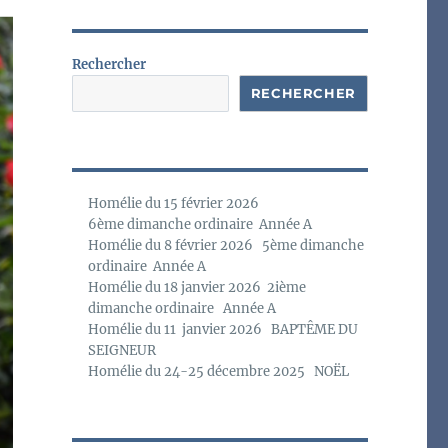
o
t
i
c
Rechercher
e
RECHERCHER
Homélie du 15 février 2026
6ème dimanche ordinaire Année A
Homélie du 8 février 2026 5ème dimanche
ordinaire Année A
Homélie du 18 janvier 2026 2ième
dimanche ordinaire Année A
Homélie du 11 janvier 2026 BAPTÊME DU
SEIGNEUR
Homélie du 24-25 décembre 2025 NOËL