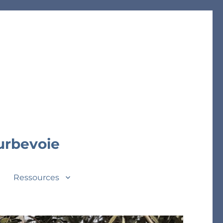
ourbevoie
Ressources