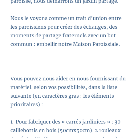
paroisse,
nous démarrons un jardin partagé.
Nous le voyons comme
un trait d’union entre
les paroissiens pour
créer des échanges
, des
moments de partage fraternels avec un but
commun :
embellir notre Maison Paroissiale
.
Vous pouvez nous aider en nous fournissant du
matériel
,
selon vos possibilités
,
dans la liste
suivante
(
en caractères gras : les éléments
prioritaires
)
:
1
-Pour fabriquer des « carrés jardiniers »
:
30
caillebottis
en bois
(50cmx50cm
),
2 rouleaux