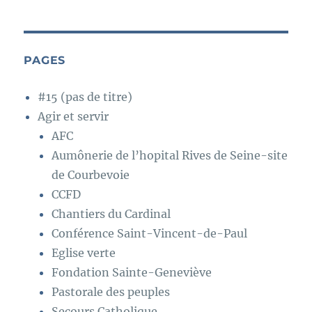
PAGES
#15 (pas de titre)
Agir et servir
AFC
Aumônerie de l’hopital Rives de Seine-site
de Courbevoie
CCFD
Chantiers du Cardinal
Conférence Saint-Vincent-de-Paul
Eglise verte
Fondation Sainte-Geneviève
Pastorale des peuples
Secours Catholique