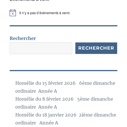
Il n’y a pas d’évènements à venir.
N
o
t
i
c
e
Rechercher
RECHERCHER
Homélie du 15 février 2026 6ème dimanche
ordinaire Année A
Homélie du 8 février 2026 5ème dimanche
ordinaire Année A
Homélie du 18 janvier 2026 2ième dimanche
ordinaire Année A