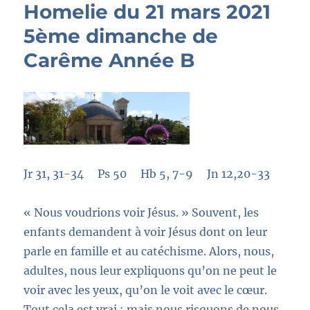
Homelie du 21 mars 2021
5ème dimanche de
Carême Année B
Jr 31, 31-34 Ps 50 Hb 5, 7-9 Jn 12,20-33
« Nous voudrions voir Jésus. »
Souvent, les
enfants demandent à voir Jésus dont on leur
parle en famille et au catéchisme. Alors, nous,
adultes, nous leur expliquons qu’on ne peut le
voir avec les yeux, qu’on le voit avec le cœur.
Tout cela est vrai ; mais nous risquons de nous