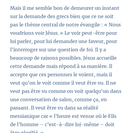
Mais il me semble bon de demeurer un instant
sur la demande des grecs
bien que ce ne soit
pas le thème central de notre évangile
:
« Nous
voudrions voir Jésus. »
Le voir peut-être pour
lui parler, pour lui demander une faveur, pour
l’interroger sur une question de foi. Il y a
beaucoup de raisons possibles. Jésus accueille
cette demande mais répond à sa manière. Il
accepte que ces personnes le voient, mais il
veut qu’on le voit comme il veut être vu. Il ne
veut pas être vu comme on voit quelqu’un dans
une conversation de salon
, comme ça, en
passant
. Il veut être vu dans sa réalité
messianique car
« l’heure est venue où le Fils
de l’homme
– c’est-à-dire lui-même –
doit
être glorifié. »