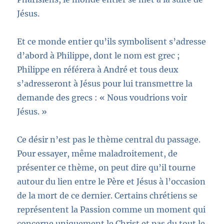
Jésus.
Et ce monde entier qu’ils symbolisent s’adresse
d’abord à Philippe, dont le nom est grec
;
Philippe en référera à André et tous deux
s’adresseront à Jésus pour lui transmettre la
demande des grecs :
« Nous voudrions voir
Jésus. »
Ce désir n
’est pas le thème central du
passage.
Pour essayer, même maladroitement, de
présenter ce thème, on peut dire qu’il
tourne
autour du lien entre le Père et Jésus à l’occasion
de la mort de ce dernier. Certains chrétiens se
représentent la Passion comme un moment qui
concerne uniquement le Christ et pas du tout le