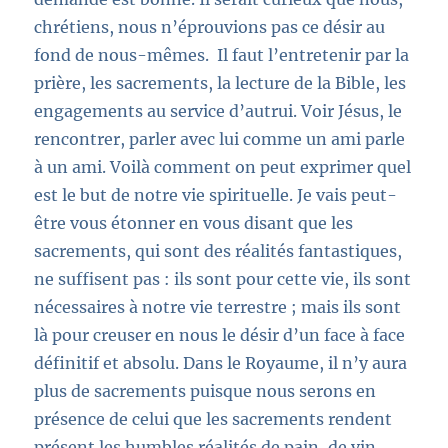
chrétiens, nous n’éprouvions pas ce désir au
fond de nous-mêmes. Il faut l’entretenir par la
prière, les sacrements, la lecture de la Bible, les
engagements au service d’autrui. Voir Jésus, le
rencontrer, parler avec lui comme un ami parle
à
un ami
. Voilà comment on peut exprimer quel
est le but de notre vie spirituelle. Je vais peut-
être vous étonner en vous disant que les
sacrements, qui sont des réalités fantastiques,
ne suffisent pas : ils sont pour cette vie, ils sont
nécessaires à notre vie terrestre ; mais ils sont
là pour creuser en nous le désir d’un face à face
définitif et absolu. Dans le Royaume, il n’y aura
plus de sacrements puisque nous serons en
présence de celui que les sacrements
rendent
présent les humbles réalités
de pain, de vin,