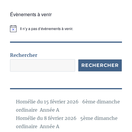
Évènements à venir
Il n’y a pas d’évènements à venir.
N
o
t
i
c
e
Rechercher
RECHERCHER
Homélie du 15 février 2026 6ème dimanche
ordinaire Année A
Homélie du 8 février 2026 5ème dimanche
ordinaire Année A