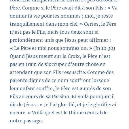
Père. Comme si le Père avait dit à son Fils : « Va
donner ta vie pour les hommes ; moi, je reste
tranquillement dans mon ciel. » Certes, le
Père
n’est pas le Fils, mais tou
s
deux
sont
si
profondément unis
que Jésus peut affirmer :
« Le Père et moi nous sommes un. »
(Jn 10,30)
Quand Jésus meurt sur la Croix, le Père n’est
pas en train de s’occuper d’autre chose en
attendant que son Fils ressuscite. Comme des
parents dignes de ce nom souffrent lorsque
leur enfant souffre, le Père est auprès de son
Fils au cours de sa Passion. Et voilà pourquoi il
dit
de Jésus
:
« Je
l’ai glorifié, et je le glorifierai
encore. »
Voilà
quel est
le thème central de
notre passage.