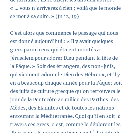
« … vous n’
arrive
rez à rien : voilà que le monde
se met à sa suite. »
(Jn 12,
19)
C’est alors que commence le passage qui nous
est donné aujourd’hui :
« Il y avait quelques
grecs parmi ceux qui étaient montés à
Jérusalem pour adorer Dieu pendant la fête de
la Pâque. »
Soit des étrangers, des non-juifs,
qui viennent adorer le Dieu des Hébreux, et il y
en a beaucoup chaque année
pour la Pâque
; soit
des juifs de culture grecque qu’on retrouvera le
jour de la Pentecôte au milieu des Parthes, des
Mèdes, des Elamites et de toutes les nations
entourant la Méditerranée. Quoi qu’il en soit, à
travers ces grecs, c’est, comme le déplorent les
Pharisiens, le monde entier se met à la suite de