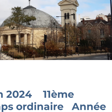
in 2024 11ème
ps ordinaire Année