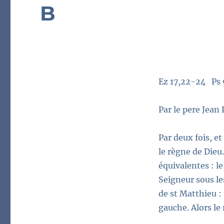
B
Ez 17,22-24 Ps
Par le pere Jean
Par deux fois, e
le règne de Dieu
équivalentes : l
Seigneur sous le
de st Matthieu :
gauche. Alors le 