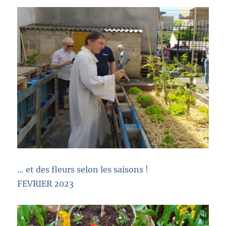
… et des fleurs selon les saisons !
FEVRIER 2023