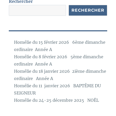
e
Rechercher
RECHERCHER
Homélie du 15 février 2026 6ème dimanche
ordinaire Année A
Homélie du 8 février 2026 5ème dimanche
ordinaire Année A
Homélie du 18 janvier 2026 2ième dimanche
ordinaire Année A
Homélie du 11 janvier 2026 BAPTÊME DU
SEIGNEUR
Homélie du 24-25 décembre 2025 NOËL