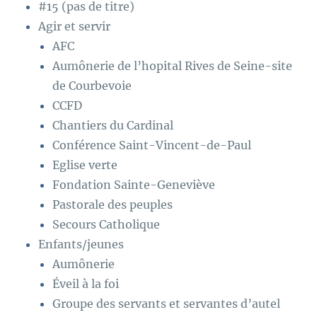
#15 (pas de titre)
Agir et servir
AFC
Aumônerie de l’hopital Rives de Seine-site
de Courbevoie
CCFD
Chantiers du Cardinal
Conférence Saint-Vincent-de-Paul
Eglise verte
Fondation Sainte-Geneviève
Pastorale des peuples
Secours Catholique
Enfants/jeunes
Aumônerie
Éveil à la foi
Groupe des servants et servantes d’autel