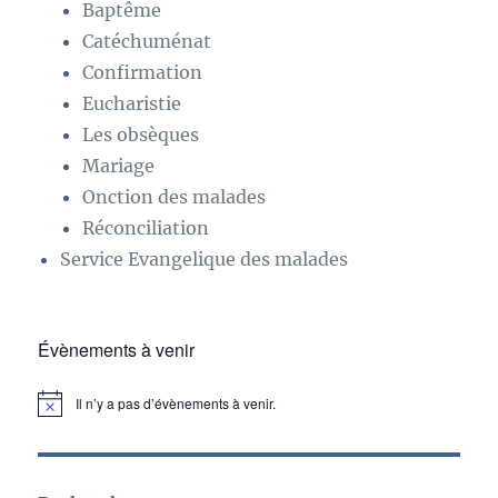
Baptême
Catéchuménat
Confirmation
Eucharistie
Les obsèques
Mariage
Onction des malades
Réconciliation
Service Evangelique des malades
Évènements à venir
Il n’y a pas d’évènements à venir.
N
o
t
i
c