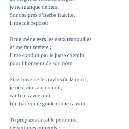
je ne manque de rien.
Sur des prés d’herbe fraîche,
il me fait reposer.
Il me mène vers les eaux tranquilles
et me fait revivre ;
il me conduit par le juste chemin
pour l’honneur de son nom.
Si je traverse les ravins de la mort,
je ne crains aucun mal,
car tu es avec moi :
ton bâton me guide et me rassure.
Tu prépares la table pour moi
devant mes ennemis ;