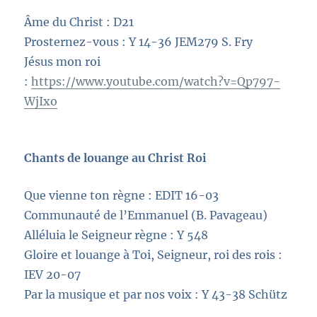
Âme du Christ : D21
Prosternez-vous : Y 14-36 JEM279 S. Fry
Jésus mon roi
:
https://www.youtube.com/watch?v=Qp797-
WjIxo
Chants de louange au Christ Roi
Que vienne ton règne : EDIT 16-03
Communauté de l’Emmanuel (B. Pavageau)
Alléluia le Seigneur règne : Y 548
Gloire et louange à Toi, Seigneur, roi des rois :
IEV 20-07
Par la musique et par nos voix : Y 43-38 Schütz