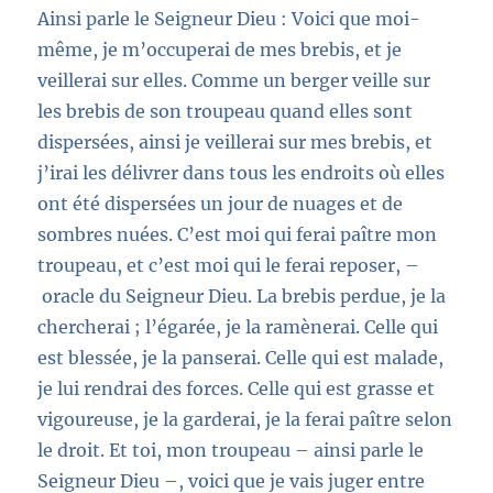
Ainsi parle le Seigneur Dieu : Voici que moi-
même, je m’occuperai de mes brebis, et je
veillerai sur elles. Comme un berger veille sur
les brebis de son troupeau quand elles sont
dispersées, ainsi je veillerai sur mes brebis, et
j’irai les délivrer dans tous les endroits où elles
ont été dispersées un jour de nuages et de
sombres nuées. C’est moi qui ferai paître mon
troupeau, et c’est moi qui le ferai reposer, –
oracle du Seigneur Dieu. La brebis perdue, je la
chercherai ; l’égarée, je la ramènerai. Celle qui
est blessée, je la panserai. Celle qui est malade,
je lui rendrai des forces. Celle qui est grasse et
vigoureuse, je la garderai, je la ferai paître selon
le droit. Et toi, mon troupeau – ainsi parle le
Seigneur Dieu –, voici que je vais juger entre