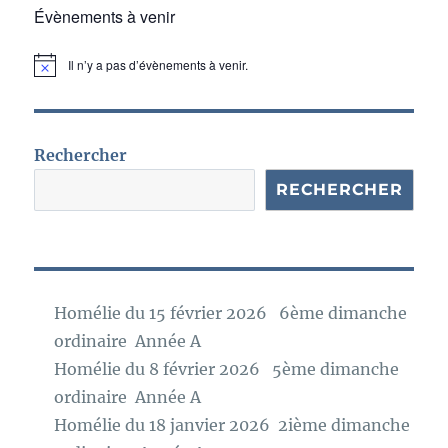
Évènements à venir
Il n’y a pas d’évènements à venir.
N
o
t
i
c
e
Rechercher
RECHERCHER
Homélie du 15 février 2026 6ème dimanche
ordinaire Année A
Homélie du 8 février 2026 5ème dimanche
ordinaire Année A
Homélie du 18 janvier 2026 2ième dimanche