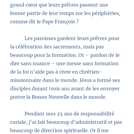
grand cœur que leurs prêtres passent une
bonne partie de leur temps sur les périphéries,
comme dit le Pape François ?
Les paroisses gardent leurs prêtres pour
la célébration des sacrements, mais pas
beaucoup pour la formation. Or – pardon de le
dire sans nuance – une messe sans formation
de la foi n’aide pas à vivre en chrétien-
missionnaire dans le monde. Jésus a formé ses
disciples durant trois ans avant de les envoyer
porter la Bonne Nouvelle dans le monde.
Pendant mes 25 ans de responsabilité
curiale, j’ai fait beaucoup d’administratif et pas
beaucoup de direction spirituelle. Or il me