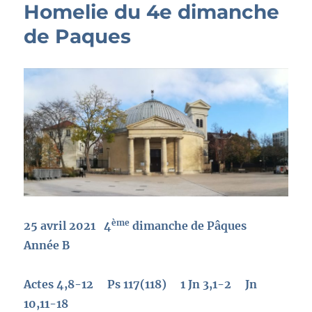
Homelie du 4e dimanche
de Paques
ème
25 avril 2021 4
dimanche de Pâques
Année B
Actes 4,8-12 Ps 117(118) 1 Jn 3,1-2 Jn
10,11-18