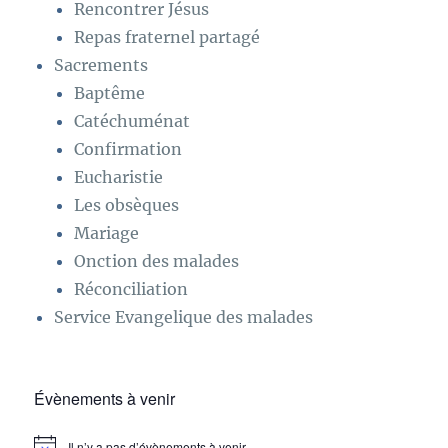
Rencontrer Jésus
Repas fraternel partagé
Sacrements
Baptême
Catéchuménat
Confirmation
Eucharistie
Les obsèques
Mariage
Onction des malades
Réconciliation
Service Evangelique des malades
Évènements à venir
Il n’y a pas d’évènements à venir.