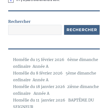
N
o
t
i
c
e
Rechercher
RECHERCHER
Homélie du 15 février 2026 6ème dimanche
ordinaire Année A
Homélie du 8 février 2026 5ème dimanche
ordinaire Année A
Homélie du 18 janvier 2026 2ième dimanche
ordinaire Année A
Homélie du 11 janvier 2026 BAPTÊME DU
SEIGNEUR