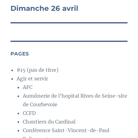
Dimanche 26 avril
Publication
suivante :
PAGES
#15 (pas de titre)
Agir et servir
AFC
Aumônerie de l’hopital Rives de Seine-site
de Courbevoie
CCFD
Chantiers du Cardinal
Conférence Saint-Vincent-de-Paul