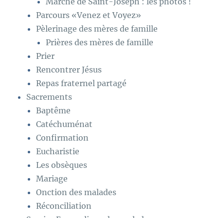
Marche de Saint-Joseph : les photos !
Parcours «Venez et Voyez»
Pèlerinage des mères de famille
Prières des mères de famille
Prier
Rencontrer Jésus
Repas fraternel partagé
Sacrements
Baptême
Catéchuménat
Confirmation
Eucharistie
Les obsèques
Mariage
Onction des malades
Réconciliation