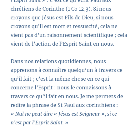
l’Esprit Saint »
: c’est ce qu’écrit Paul aux
chrétiens de Corinthe (1 Co 12,3). Si nous
croyons que Jésus est Fils de Dieu, si nous
croyons qu’il est mort et ressuscité, cela ne
vient pas d’un raisonnement scientifique ; cela
vient de l’action de l’Esprit Saint en nous.
Dans nos relations quotidiennes, nous
apprenons à connaître quelqu’un à travers ce
qu’il fait ; c’est la même chose en ce qui
concerne l’Esprit : nous le connaissons à
travers ce qu’il fait en nous. Je me permets de
redire la phrase de St Paul aux corinthiens :
« Nul ne peut dire « Jésus est Seigneur », si ce
n’est par l’Esprit Saint. »