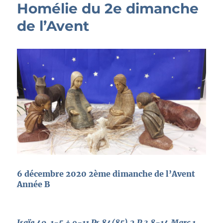
Homélie du 2e dimanche
de l’Avent
6 décembre 2020 2ème dimanche de l’Avent
Année B
Isaïe 40, 1-5 + 9-11 Ps 84(85) 2 P 3,8-14 Marc 1,