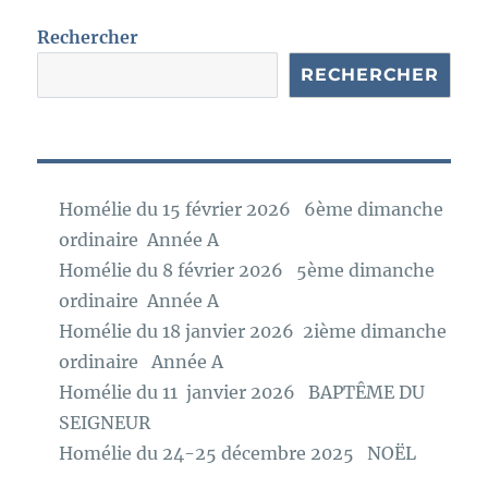
c
e
Rechercher
RECHERCHER
Homélie du 15 février 2026 6ème dimanche
ordinaire Année A
Homélie du 8 février 2026 5ème dimanche
ordinaire Année A
Homélie du 18 janvier 2026 2ième dimanche
ordinaire Année A
Homélie du 11 janvier 2026 BAPTÊME DU
SEIGNEUR
Homélie du 24-25 décembre 2025 NOËL