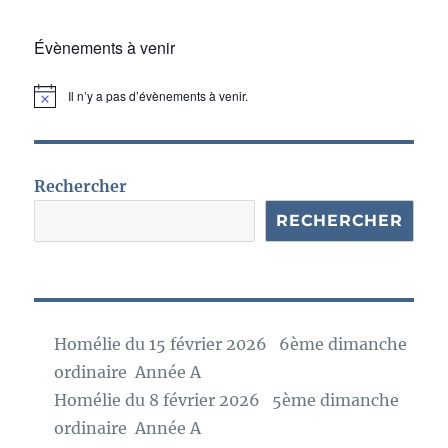
Évènements à venir
Il n’y a pas d’évènements à venir.
N
o
t
i
c
e
Rechercher
RECHERCHER
Homélie du 15 février 2026 6ème dimanche
ordinaire Année A
Homélie du 8 février 2026 5ème dimanche
ordinaire Année A