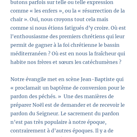
butons parfois sur telle ou telle expression
comme « les enfers », ou la « résurrection de la
chair ». Oui, nous croyons tout cela mais
comme si nous étions fatigués d’y croire. Où est
l’enthousiasme des premiers chrétiens qui leur
permit de gagner à la foi
chrétienne
le bassin
méditerranéen ?
Où est en nous l
a fraîcheur
qui
habite
nos frères et sœurs les catéchumènes ?
Notre évangile met en scène Jean-Baptiste qui
« proclamait un baptême de conversion pour le
pardon des péchés. »
Une des manières de
préparer Noël est de demander et de recevoir le
pardon du Seigneur. Le sacrement du pardon
n’est pas très populaire à notre époque,
contrairement à d’
autres époques. Il y a de