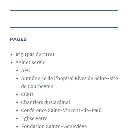
suivante :
PAGES
#15 (pas de titre)
Agir et servir
AFC
Aumônerie de l’hopital Rives de Seine-site
de Courbevoie
CCFD
Chantiers du Cardinal
Conférence Saint-Vincent-de-Paul
Eglise verte
Fondation Sainte-Geneviève