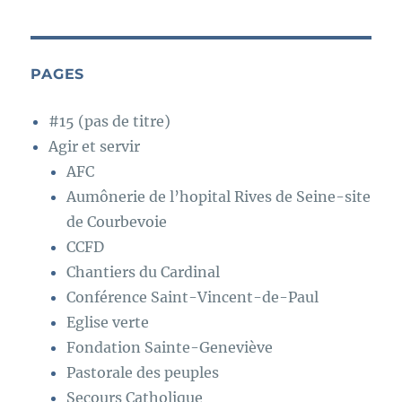
PAGES
#15 (pas de titre)
Agir et servir
AFC
Aumônerie de l’hopital Rives de Seine-site
de Courbevoie
CCFD
Chantiers du Cardinal
Conférence Saint-Vincent-de-Paul
Eglise verte
Fondation Sainte-Geneviève
Pastorale des peuples
Secours Catholique