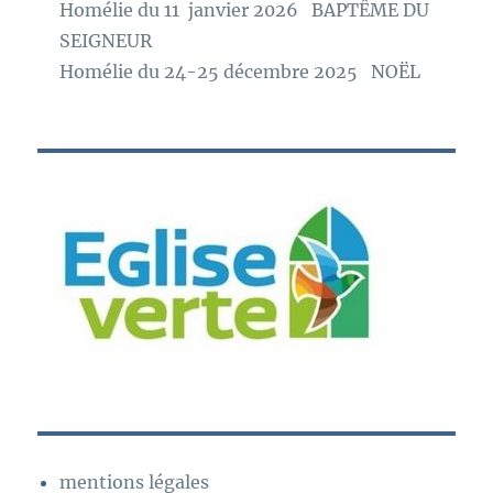
Homélie du 11 janvier 2026 BAPTÊME DU
SEIGNEUR
Homélie du 24-25 décembre 2025 NOËL
mentions légales