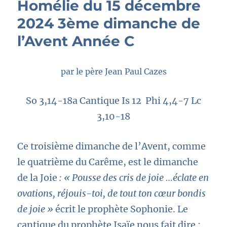
Homélie du 15 décembre
2024 3ème dimanche de
l’Avent Année C
par le père Jean Paul Cazes
So 3,14-18a Cantique Is 12 Phi 4,4-7 Lc
3,10-18
Ce troisième dimanche de l’Avent, comme
le quatrième du Carême, est le dimanche
de la Joie
: « Pousse des cris de joie …éclate en
ovations, réjouis-toi, de tout ton cœur bondis
de joie »
écrit le prophète Sophonie. Le
cantique du prophète Isaïe nous fait dire :