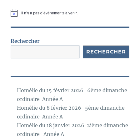
Il n’y a pas d’évènements à venir.
N
o
t
i
c
e
Rechercher
RECHERCHER
Homélie du 15 février 2026 6ème dimanche
ordinaire Année A
Homélie du 8 février 2026 5ème dimanche
ordinaire Année A
Homélie du 18 janvier 2026 2ième dimanche
ordinaire Année A