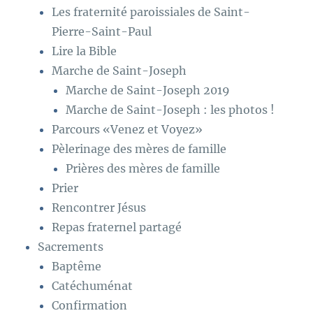
Les fraternité paroissiales de Saint-
Pierre-Saint-Paul
Lire la Bible
Marche de Saint-Joseph
Marche de Saint-Joseph 2019
Marche de Saint-Joseph : les photos !
Parcours «Venez et Voyez»
Pèlerinage des mères de famille
Prières des mères de famille
Prier
Rencontrer Jésus
Repas fraternel partagé
Sacrements
Baptême
Catéchuménat
Confirmation