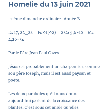
Homelie du 13 juin 2021
11
ème
dimanche ordinaire Année B
Ez 17, 22_24 Ps 91(92) 2 Co 5,6-10 Mc
4,26-34
Par le Père Jean Paul Cazes
Jésus est probablement un charpentier, comme
son père Joseph, mais il est aussi paysan et
poète.
Les deux paraboles qu’il nous donne
aujourd’hui parlent de la croissance des
plantes.
C’est sous cet angle qu’elles