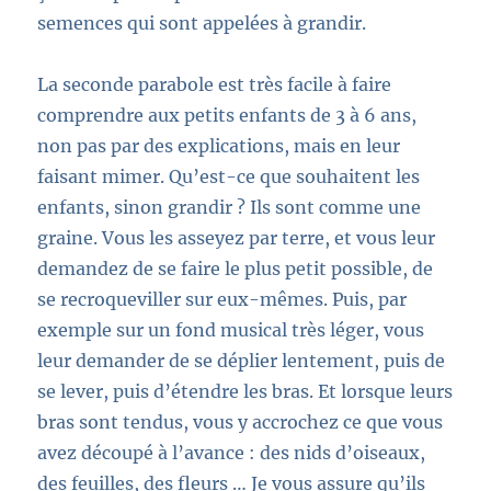
semences qui sont appelées à grandir.
La seconde parabole
est très facile à faire
comprendre aux petits enfants de 3 à 6 ans,
non pas par des explic
ations, mais en leur
faisant mim
er. Qu’est-ce que souhaitent les
enfants, sinon grandir ?
Ils sont comme une
graine.
Vous les asseyez par terre, et vous leur
demandez de se faire le plus petit possible, de
se recroqueviller sur eux-mêmes. Puis
, par
exemple sur un fond musical très léger,
vous
leur demander de se déplier lentement, puis de
se lever
, puis
d’étendre les b
ras. Et lorsque leurs
bras
sont tendus,
vous y accrochez ce que vous
avez découpé à l’avance : des nids d’oiseaux,
des feuilles, des fleurs … Je vous assure qu’ils