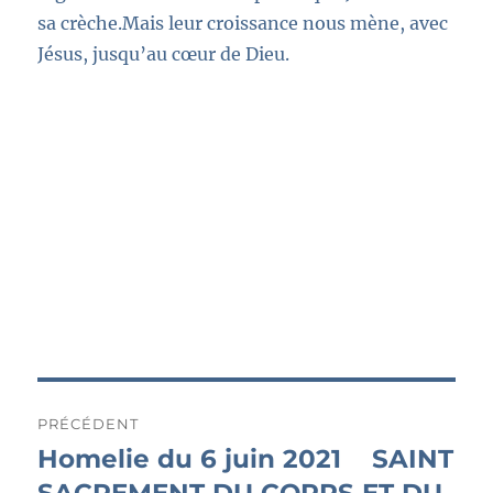
sa crèche.
Mais leur croissance nous mène, avec
Jésus, jusqu’au cœur de Dieu.
Navigation
PRÉCÉDENT
de
Homelie du 6 juin 2021 SAINT
Publication
précédente :