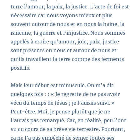
terre l’amour, la paix, la justice. L’acte de foi est
nécessaire car nous voyons mieux et plus
souvent autour de nous et en nous la haine, la
rancune, la guerre et l’injustice. Nous sommes
appelés à croire qu’amour, joie, paix, justice
son
t présent
s en nous et autour de nous et
qu’ils travaillent la terre comme des ferments
positifs.
Mais
leur début est minuscule.
On m’a dit
quelques fois :
: « Je regrette de ne pas avoir
vécu du temps de Jésus ; je l’aurais suivi. »
Peut-être. Moi, je
pense plutôt que je ne
l’aurais pas remarqué.
Car, en réalité, peu l’ont
vu
au cours de sa brève vie terrestre. Pourtant,
ça ne l’a pas empêché
de semer
toutes ses