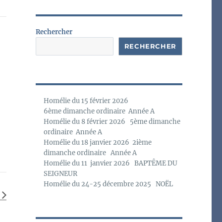
o
t
i
c
Rechercher
e
RECHERCHER
Homélie du 15 février 2026
6ème dimanche ordinaire Année A
Homélie du 8 février 2026 5ème dimanche
ordinaire Année A
Homélie du 18 janvier 2026 2ième
dimanche ordinaire Année A
Homélie du 11 janvier 2026 BAPTÊME DU
SEIGNEUR
Homélie du 24-25 décembre 2025 NOËL