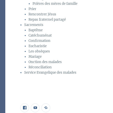
Prières des mères de famille
Prier
Rencontrer Jésus
Repas fraternel partagé
Sacrements
Baptême
Catéchuménat
Confirmation
Eucharistie
Les obsèques
Mariage
Onction des malades
Réconciliation
Service Evangelique des malades
page
Élément
Programme