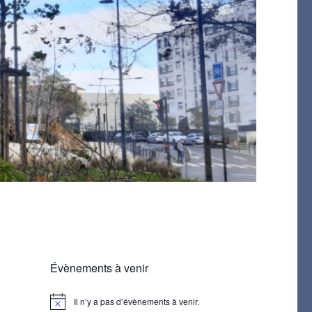
Évènements à venir
Il n’y a pas d’évènements à venir.
N