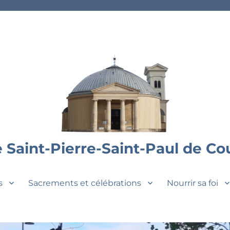
 Saint-Pierre-Saint-Paul de C
s
Sacrements et célébrations
Nourrir sa foi