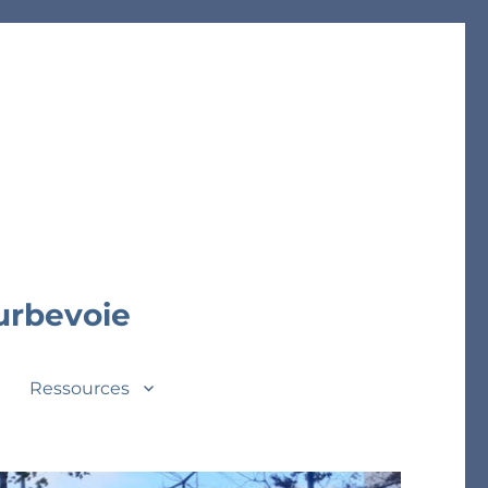
ourbevoie
Ressources