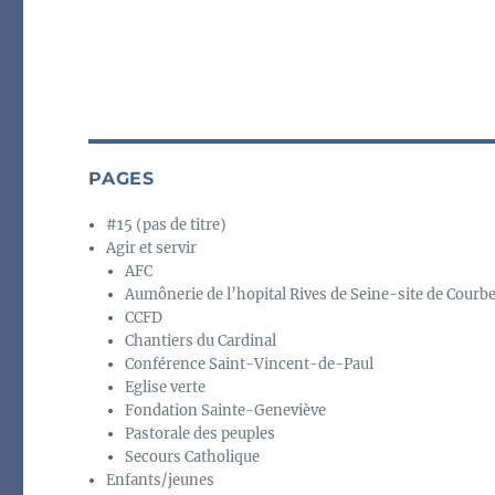
PAGES
#15 (pas de titre)
Agir et servir
AFC
Aumônerie de l’hopital Rives de Seine-site de Courb
CCFD
Chantiers du Cardinal
Conférence Saint-Vincent-de-Paul
Eglise verte
Fondation Sainte-Geneviève
Pastorale des peuples
Secours Catholique
Enfants/jeunes